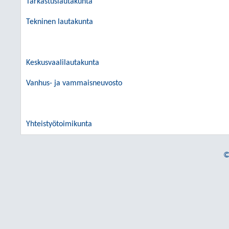
Tarkastuslautakunta
Tekninen lautakunta
Keskusvaalilautakunta
Vanhus- ja vammaisneuvosto
Yhteistyötoimikunta
©